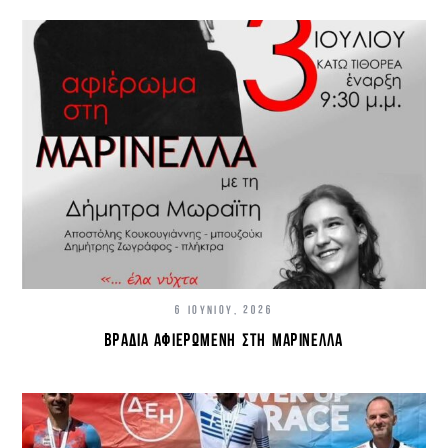
6 ΙΟΥΝΊΟΥ, 2026
ΒΡΑΔΙΆ ΑΦΙΕΡΩΜΈΝΗ ΣΤΗ ΜΑΡΙΝΈΛΛΑ