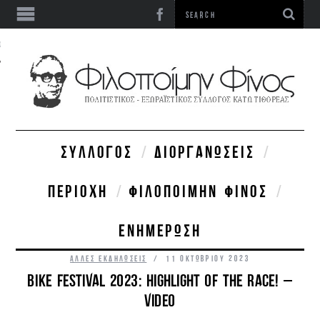
ΩΝΊΑ
ΣΎΛΛΟΓΟΣ
ΔΙΟΡΓΑΝΏΣΕΙΣ
ΠΕΡΙΟΧΉ
ΦΙΛΟΠΟΊΜΗΝ ΦΊΝΟΣ
ΕΝΗΜΈΡΩΣΗ
ΆΛΛΕΣ ΕΚΔΗΛΏΣΕΙΣ
11 ΟΚΤΩΒΡΊΟΥ 2023
BIKE FESTIVAL 2023: HIGHLIGHT OF THE RACE! –
VIDEO