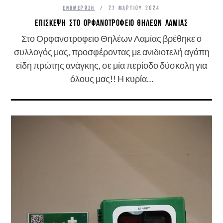
ΕΝΗΜΈΡΩΣΗ
27 ΜΑΡΤΊΟΥ 2024
ΕΠΊΣΚΕΨΗ ΣΤΟ ΟΡΦΑΝΟΤΡΟΦΕΊΟ ΘΗΛΈΩΝ ΛΑΜΊΑΣ
Στο Ορφανοτροφειο Θηλέων Λαμίας βρέθηκε ο
συλλογός μας, προσφέροντας με ανιδιοτελή αγάπη
είδη πρώτης ανάγκης, σε μία περίοδο δύσκολη για
όλους μας!! Η κυρία…