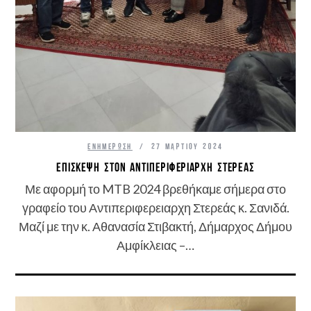
ΕΝΗΜΈΡΩΣΗ
27 ΜΑΡΤΊΟΥ 2024
ΕΠΊΣΚΕΨΗ ΣΤΟΝ ΑΝΤΙΠΕΡΙΦΕΡΙΆΡΧΗ ΣΤΕΡΕΆΣ
Με αφορμή το MTB 2024 βρεθήκαμε σήμερα στο
γραφείο του Αντιπεριφερειαρχη Στερεάς κ. Σανιδά.
Μαζί με την κ. Αθανασία Στιβακτή, Δήμαρχος Δήμου
Αμφίκλειας –…