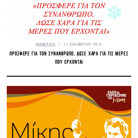
ΕΝΗΜΈΡΩΣΗ
17 ΔΕΚΕΜΒΡΊΟΥ 2015
ΠΡΌΣΦΕΡΕ ΓΙΑ ΤΟΝ ΣΥΝΆΝΘΡΩΠΟ, ΔΏΣΕ ΧΑΡΆ ΓΙΑ ΤΙΣ ΜΈΡΕΣ
ΠΟΥ ΈΡΧΟΝΤΑΙ