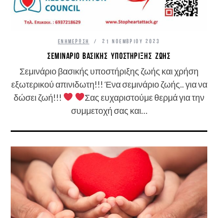
ΕΝΗΜΈΡΩΣΗ
21 ΝΟΕΜΒΡΊΟΥ 2023
ΣΕΜΙΝΆΡΙΟ ΒΑΣΙΚΉΣ ΥΠΟΣΤΉΡΙΞΗΣ ΖΩΉΣ
Σεμινάριο βασικής υποστήριξης ζωής και χρήση
εξωτερικού απινιδωτη!!! Ένα σεμινάριο ζωής.. για να
δώσει ζωή!!!
Σας ευχαριστούμε θερμά για την
συμμετοχή σας και…