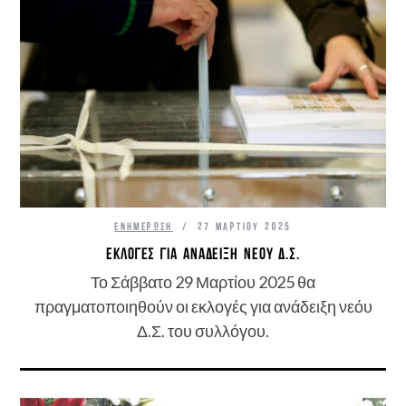
ΕΝΗΜΈΡΩΣΗ
27 ΜΑΡΤΊΟΥ 2025
ΕΚΛΟΓΈΣ ΓΙΑ ΑΝΆΔΕΙΞΗ ΝΈΟΥ Δ.Σ.
Το Σάββατο 29 Μαρτίου 2025 θα
πραγματοποιηθούν οι εκλογές για ανάδειξη νεόυ
Δ.Σ. του συλλόγου.