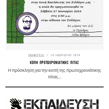
ΕΝΗΜΈΡΩΣΗ
19 ΙΑΝΟΥΑΡΊΟΥ 2024
ΚΟΠΉ ΠΡΟΤΩΧΡΟΝΙΆΤΙΚΗΣ ΠΊΤΑΣ
Η πρόσκληση για την κοπή της πρωτοχρονιάτικης
πίτας…