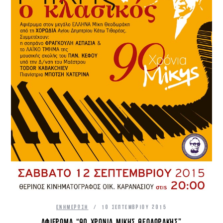
ΕΝΗΜΈΡΩΣΗ
10 ΣΕΠΤΕΜΒΡΊΟΥ 2015
ΑΦΙΈΡΩΜΑ “90 ΧΡΌΝΙΑ ΜΊΚΗΣ ΘΕΟΔΩΡΆΚΗΣ”