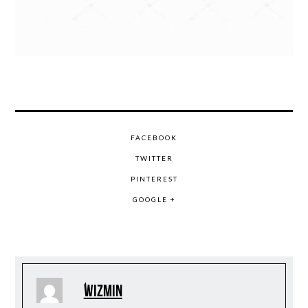
FACEBOOK
TWITTER
PINTEREST
GOOGLE +
wizmin