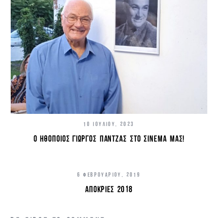
10 ΙΟΥΛΊΟΥ, 2023
Ο ΗΘΟΠΟΙΌΣ ΓΙΏΡΓΟΣ ΠΆΝΤΖΑΣ ΣΤΟ ΣΙΝΕΜΆ ΜΑΣ!
6 ΦΕΒΡΟΥΑΡΊΟΥ, 2019
ΑΠΟΚΡΙΕΣ 2018