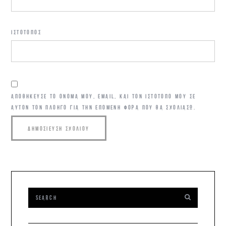
ΙΣΤΌΤΟΠΟΣ
ΑΠΟΘΉΚΕΥΣΕ ΤΟ ΌΝΟΜΆ ΜΟΥ, EMAIL, ΚΑΙ ΤΟΝ ΙΣΤΌΤΟΠΟ ΜΟΥ ΣΕ
ΑΥΤΌΝ ΤΟΝ ΠΛΟΗΓΌ ΓΙΑ ΤΗΝ ΕΠΌΜΕΝΗ ΦΟΡΆ ΠΟΥ ΘΑ ΣΧΟΛΙΆΣΩ.