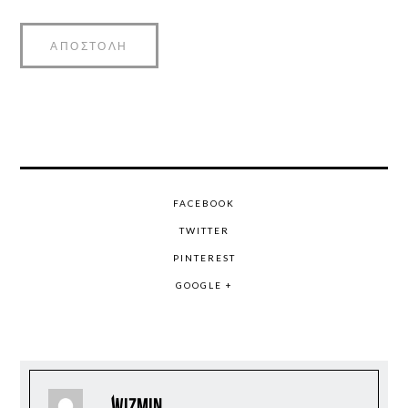
FACEBOOK
TWITTER
PINTEREST
GOOGLE +
wizmin