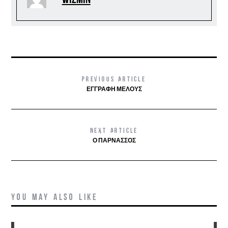
PREVIOUS ARTICLE
ΕΓΓΡΑΦΉ ΜΈΛΟΥΣ
NEXT ARTICLE
Ο ΠΑΡΝΑΣΣΌΣ
YOU MAY ALSO LIKE