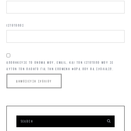
ΙΣΤΌΤΟΠΟΣ
ΑΠΟΘΉΚΕΥΣΕ ΤΟ ΌΝΟΜΆ ΜΟΥ, EMAIL, ΚΑΙ ΤΟΝ ΙΣΤΌΤΟΠΟ ΜΟΥ ΣΕ
ΑΥΤΌΝ ΤΟΝ ΠΛΟΗΓΌ ΓΙΑ ΤΗΝ ΕΠΌΜΕΝΗ ΦΟΡΆ ΠΟΥ ΘΑ ΣΧΟΛΙΆΣΩ.