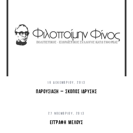
16 ΔΕΚΕΜΒΡΊΟΥ, 2013
ΠΑΡΟΥΣΊΑΣΗ – ΣΚΟΠΌΣ ΊΔΡΥΣΗΣ
27 ΝΟΕΜΒΡΊΟΥ, 2013
ΕΓΓΡΑΦΉ ΜΈΛΟΥΣ