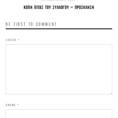
ΚΟΠΉ ΠΊΤΑΣ ΤΟΥ ΣΥΛΛΌΓΟΥ – ΠΡΌΣΚΛΗΣΗ
BE FIRST TO COMMENT
ΣΧΌΛΙΟ
*
ΌΝΟΜΑ
*