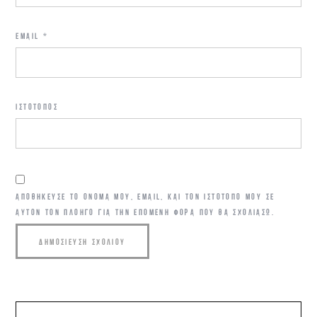
EMAIL
*
ΙΣΤΌΤΟΠΟΣ
ΑΠΟΘΉΚΕΥΣΕ ΤΟ ΌΝΟΜΆ ΜΟΥ, EMAIL, ΚΑΙ ΤΟΝ ΙΣΤΌΤΟΠΟ ΜΟΥ ΣΕ
ΑΥΤΌΝ ΤΟΝ ΠΛΟΗΓΌ ΓΙΑ ΤΗΝ ΕΠΌΜΕΝΗ ΦΟΡΆ ΠΟΥ ΘΑ ΣΧΟΛΙΆΣΩ.