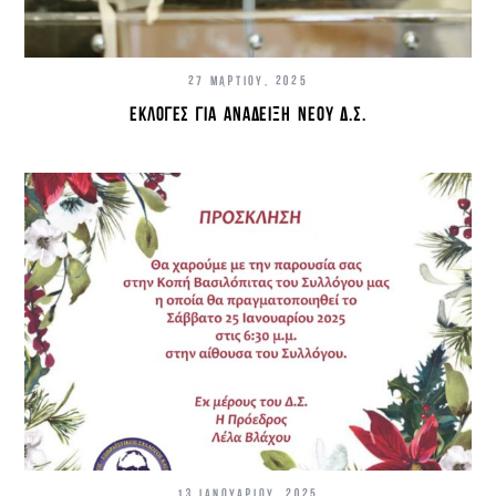
27 ΜΑΡΤΊΟΥ, 2025
ΕΚΛΟΓΈΣ ΓΙΑ ΑΝΆΔΕΙΞΗ ΝΈΟΥ Δ.Σ.
13 ΙΑΝΟΥΑΡΊΟΥ, 2025