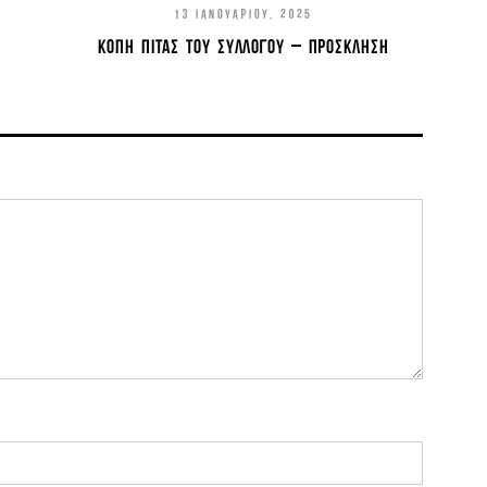
13 ΙΑΝΟΥΑΡΊΟΥ, 2025
ΚΟΠΉ ΠΊΤΑΣ ΤΟΥ ΣΥΛΛΌΓΟΥ – ΠΡΌΣΚΛΗΣΗ