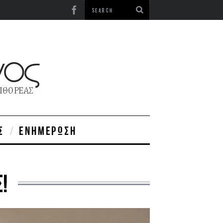
Σ
ΕΝΗΜΈΡΩΣΗ
!