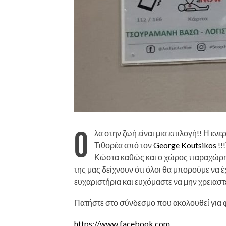
Ό
λα στην ζωή είναι μια επιλογή!! Η εν
Τιθορέα από τον
George Koutsikos
!!
Κώστα καθώς και ο χώρος παραχώρη
της μας δείχνουν ότι όλοι θα μπορούμε να 
ευχαριστήρια και ευχόμαστε να μην χρειαστε
Πατήστε στο σύνδεσμο που ακολουθεί για
https://www.facebook.com