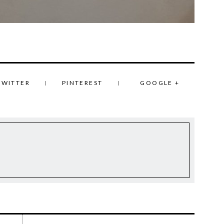
TWITTER
PINTEREST
GOOGLE +