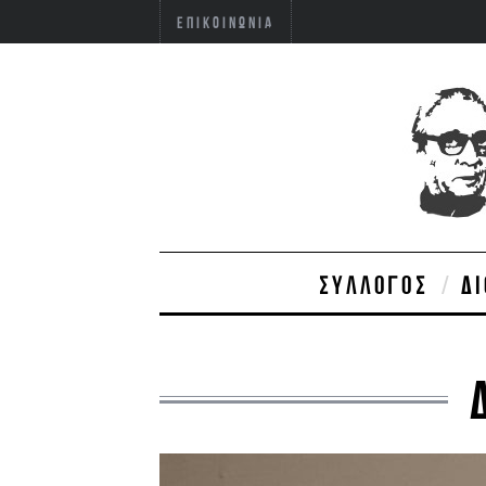
ΕΠΙΚΟΙΝΩΝΊΑ
ΣΎΛΛΟΓΟΣ
Δ