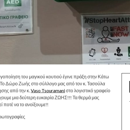
εργοποίηση του μαγικού κουτιού έγινε πράξη στην Κάτω
!Το Δώρο Ζωής στο σύλλογο μας από τον κ. Τασούλα
σης από την κ.
Vaso Tsouramani
στο λογιστικό γραφείο
έχουμε μια δεύτερη ευκαιρία ΖΩΗΣ!!! Τα θερμά μας
ί ποτέ να το ανοίξουμε!!
 φωτογραφίες