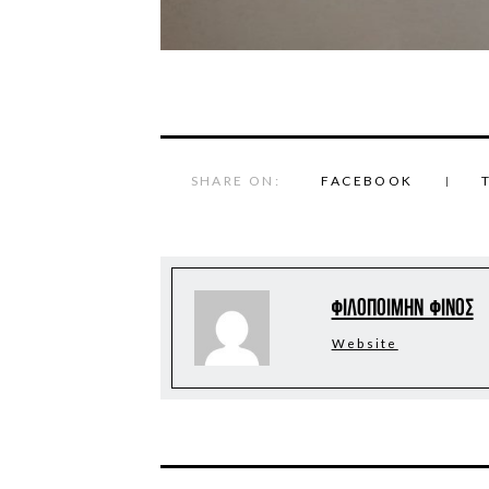
SHARE ON:
FACEBOOK
Φιλοποίμην Φίνος
Website