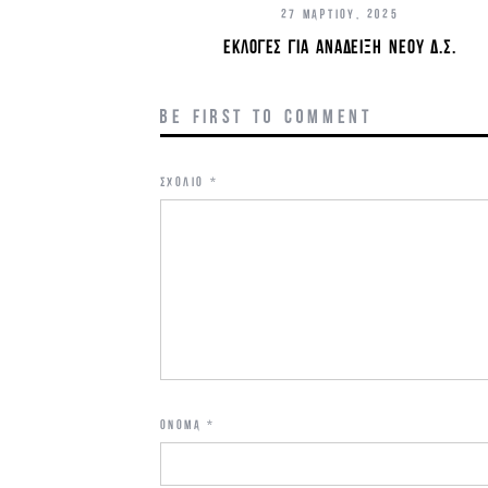
27 ΜΑΡΤΊΟΥ, 2025
ΕΚΛΟΓΈΣ ΓΙΑ ΑΝΆΔΕΙΞΗ ΝΈΟΥ Δ.Σ.
BE FIRST TO COMMENT
ΣΧΌΛΙΟ
*
ΌΝΟΜΑ
*