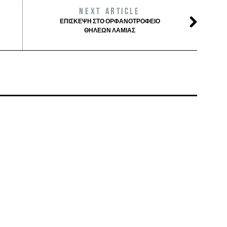
NEXT ARTICLE
ΕΠΊΣΚΕΨΗ ΣΤΟ ΟΡΦΑΝΟΤΡΟΦΕΊΟ
ΘΗΛΈΩΝ ΛΑΜΊΑΣ