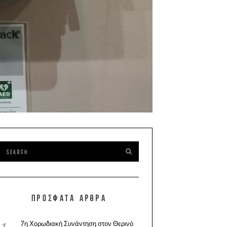
ΠΡΌΣΦΑΤΑ ΆΡΘΡΑ
7η Χορωδιακή Συνάντηση στον Θερινό