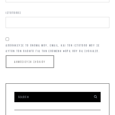
ΙΣΤΌΤΟΠΟΣ
ΑΠΟΘΉΚΕΥΣΕ ΤΟ ΌΝΟΜΆ ΜΟΥ, EMAIL, ΚΑΙ ΤΟΝ ΙΣΤΌΤΟΠΟ ΜΟΥ ΣΕ
ΑΥΤΌΝ ΤΟΝ ΠΛΟΗΓΌ ΓΙΑ ΤΗΝ ΕΠΌΜΕΝΗ ΦΟΡΆ ΠΟΥ ΘΑ ΣΧΟΛΙΆΣΩ.