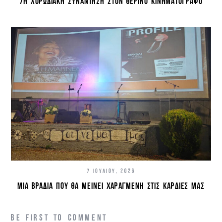
7Η ΧΟΡΩΔΙΑΚΉ ΣΥΝΆΝΤΗΣΗ ΣΤΟΝ ΘΕΡΙΝΌ ΚΙΝΗΜΑΤΟΓΡΆΦΟ
7 ΙΟΥΛΊΟΥ, 2026
ΜΙΑ ΒΡΑΔΙΆ ΠΟΥ ΘΑ ΜΕΊΝΕΙ ΧΑΡΑΓΜΈΝΗ ΣΤΙΣ ΚΑΡΔΙΈΣ ΜΑΣ
BE FIRST TO COMMENT