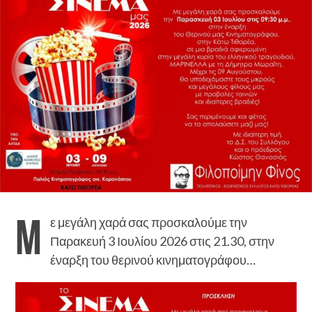
Μ
ε μεγάλη χαρά σας προσκαλούμε την
Παρακευή 3 Ιουλίου 2026 στις 21.30, στην
έναρξη του θερινού κινηματογράφου…