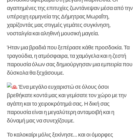
αγαπημένες της επιτυχίες ζωντάνεψαν μέσα από την
υπέροχη ερμηνεία της Δήμητρας Μωραΐτη,
χαρίζοντάς μας στιγμές γεμάτες συγκίνηση,
νοσταλγία και αληθινή μουσική μαγεία.
Ήταν μια βραδιά που ξεπέρασε κάθε προσδοκία. Τα
τραγούδια, η ατμόσφαιρα, τα χαμόγελα και η ζεστή
παρουσία όλων σας δημιούργησαν μια εμπειρία που
δύσκολα θα ξεχάσουμε.
Ένα μεγάλο ευχαριστώ σε όλους όσοι
βρεθήκατε κοντά μας και γεμίσατε τον χώρο με την
αγάπη και το χειροκρότημά σας. Η δική σας
παρουσία είναι η μεγαλύτερη ανταμοιβή και η
δύναμή μας να συνεχίζουμε.
Το καλοκαίρι μόλις ξεκίνησε… και οι όμορφες