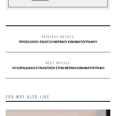
PREVIOUS ARTICLE
ΠΡΌΣΚΛΗΣΗ-ΈΝΑΡΞΗ ΘΕΡΙΝΟΎ ΚΙΝΗΜΑΤΟΓΡΆΦΟΥ
NEXT ARTICLE
7Η ΧΟΡΩΔΙΑΚΉ ΣΥΝΆΝΤΗΣΗ ΣΤΟΝ ΘΕΡΙΝΌ ΚΙΝΗΜΑΤΟΓΡΆΦΟ
YOU MAY ALSO LIKE