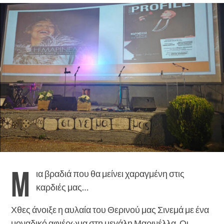
Μ
ια βραδιά που θα μείνει χαραγμένη στις
καρδιές μας…
Χθες άνοιξε η αυλαία του Θερινού μας Σινεμά με ένα
μοναδικό αφιέρωμα στη μεγάλη Μαρινέλλα. Οι