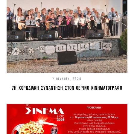
7 ΙΟΥΛΊΟΥ, 2026
7Η ΧΟΡΩΔΙΑΚΉ ΣΥΝΆΝΤΗΣΗ ΣΤΟΝ ΘΕΡΙΝΌ ΚΙΝΗΜΑΤΟΓΡΆΦΟ