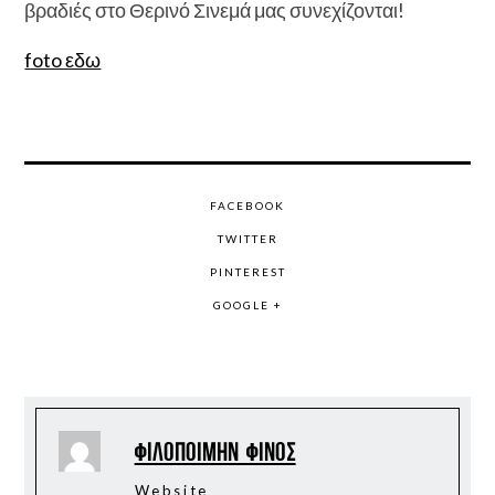
βραδιές στο Θερινό Σινεμά μας συνεχίζονται!
foto εδω
FACEBOOK
TWITTER
PINTEREST
GOOGLE +
Φιλοποίμην Φίνος
Website