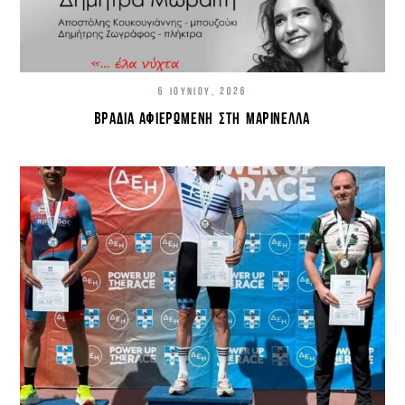
6 ΙΟΥΝΊΟΥ, 2026
ΒΡΑΔΙΆ ΑΦΙΕΡΩΜΈΝΗ ΣΤΗ ΜΑΡΙΝΈΛΛΑ