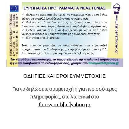
ΟΔΗΓΙΕΣ ΚΑΙ ΟΡΟΙ ΣΥΜΜΕΤΟΧΗΣ
Για να δηλώσετε συμμετοχή ή για περισσότερες
πληροφορίες, στείλτε email στο
finosyouth[at]yahoo.gr