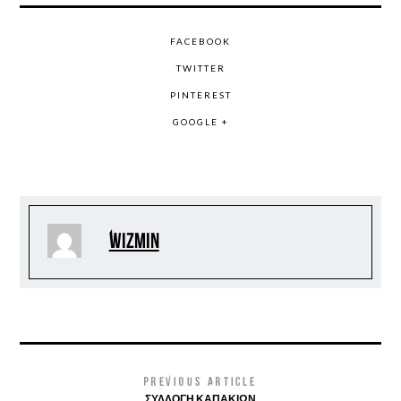
FACEBOOK
TWITTER
PINTEREST
GOOGLE +
wizmin
PREVIOUS ARTICLE
ΣΥΛΛΟΓΉ ΚΑΠΑΚΙΏΝ