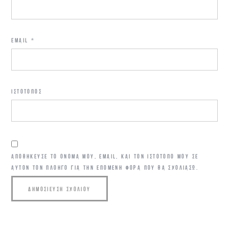
EMAIL
*
ΙΣΤΌΤΟΠΟΣ
ΑΠΟΘΉΚΕΥΣΕ ΤΟ ΌΝΟΜΆ ΜΟΥ, EMAIL, ΚΑΙ ΤΟΝ ΙΣΤΌΤΟΠΟ ΜΟΥ ΣΕ
ΑΥΤΌΝ ΤΟΝ ΠΛΟΗΓΌ ΓΙΑ ΤΗΝ ΕΠΌΜΕΝΗ ΦΟΡΆ ΠΟΥ ΘΑ ΣΧΟΛΙΆΣΩ.