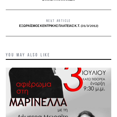
NEXT ARTICLE
ΕΞΩΡΑΪΣΜΌΣ ΚΕΝΤΡΙΚΉΣ ΠΛΑΤΕΊΑΣ Κ.Τ. (31/3/2012)
YOU MAY ALSO LIKE