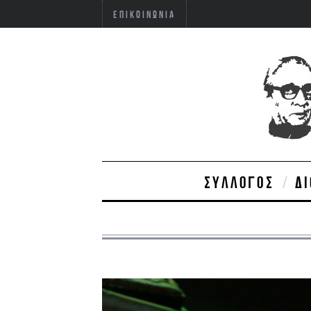
ΕΠΙΚΟΙΝΩΝΊΑ
ΣΎΛΛΟΓΟΣ
Δ