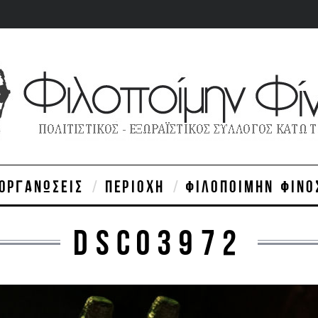
ΙΟΡΓΑΝΏΣΕΙΣ
ΠΕΡΙΟΧΉ
ΦΙΛΟΠΟΊΜΗΝ ΦΊΝΟ
DSC03972