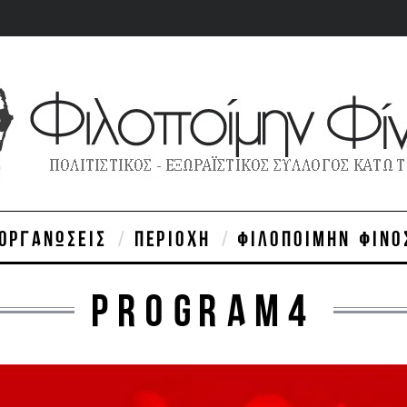
ΙΟΡΓΑΝΏΣΕΙΣ
ΠΕΡΙΟΧΉ
ΦΙΛΟΠΟΊΜΗΝ ΦΊΝΟ
PROGRAM4