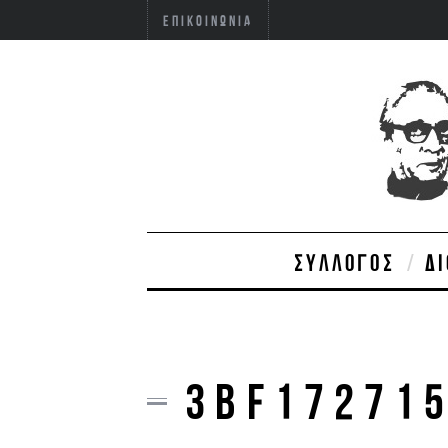
ΕΠΙΚΟΙΝΩΝΊΑ
ΣΎΛΛΟΓΟΣ
Δ
3BF17271