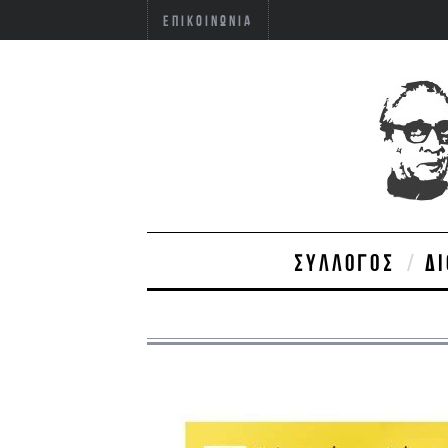
ΕΠΙΚΟΙΝΩΝΊΑ
ΣΎΛΛΟΓΟΣ
Δ