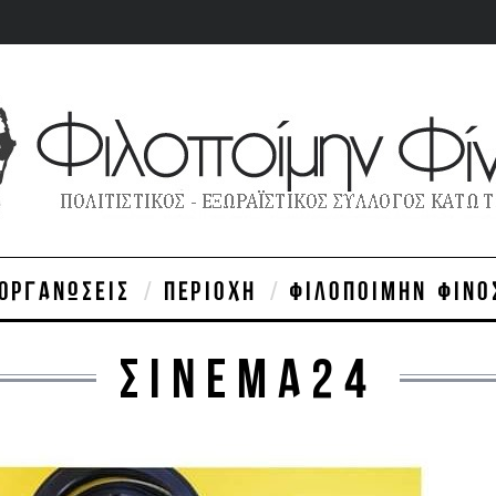
ΙΟΡΓΑΝΏΣΕΙΣ
ΠΕΡΙΟΧΉ
ΦΙΛΟΠΟΊΜΗΝ ΦΊΝΟ
ΣΙΝΕΜΑ24