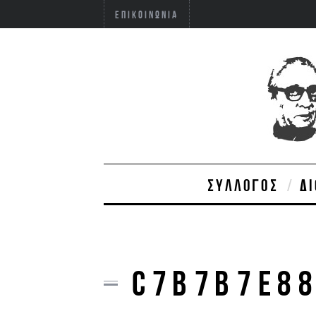
ΕΠΙΚΟΙΝΩΝΊΑ
ΣΎΛΛΟΓΟΣ
Δ
C7B7B7E8