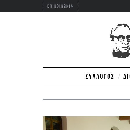
ΕΠΙΚΟΙΝΩΝΊΑ
ΣΎΛΛΟΓΟΣ
Δ