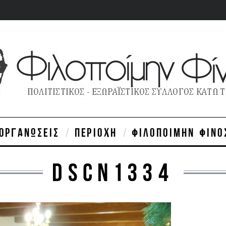
ΙΟΡΓΑΝΏΣΕΙΣ
ΠΕΡΙΟΧΉ
ΦΙΛΟΠΟΊΜΗΝ ΦΊΝΟ
DSCN1334